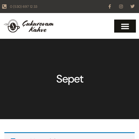
0 (530) 697 12 33
Sepet