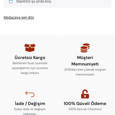
Sepetiniz şu anda boş.
Mağazaya geri dön
Ücretsiz Kargo
Müşteri
Belirlenen fiyat üzerinde
Memnuniyeti
siparişleriniz için ücretsiz
2019'dan beri yüksek müşteri
kargo imkanı
memnuniyeti
İade / Değişim
100% Güveli Ödeme
Kolay iade ve değişim
100% Secure Checkout
imkanları.