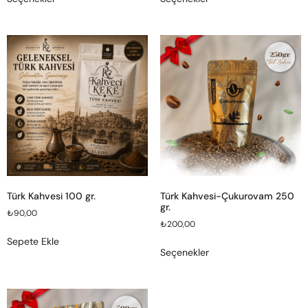
Türk Kahvesi 100 gr.
Türk Kahvesi-Çukurovam 250
gr.
₺
90,00
₺
200,00
Sepete Ekle
Seçenekler