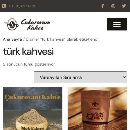
0 (530) 697 12 33
Ana Sayfa
/ Ürünler “türk kahvesi” olarak etiketlendi
türk kahvesi
9 sonucun tümü gösteriliyor