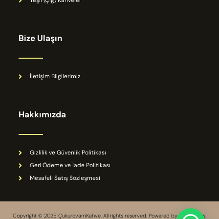
Yeşil (Çiğ) Kahveler
Bize Ulaşın
İletişim Bilgilerimiz
Hakkımızda
Gizlilik ve Güvenlik Politikası
Geri Ödeme ve İade Politikası
Mesafeli Satış Sözleşmesi
Copyright © 2025 ÇukurovamKahve, All rights reserved. Powered by Contrajans.