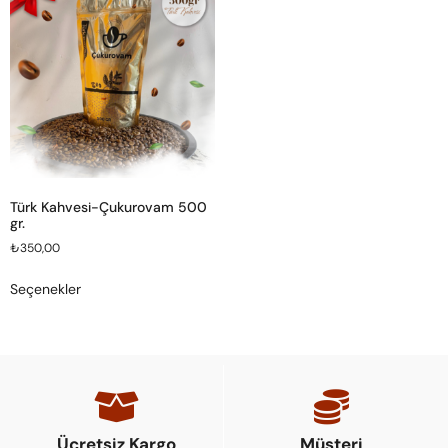
Türk Kahvesi-Çukurovam 500
gr.
₺
350,00
Seçenekler
Ücretsiz Kargo
Müşteri