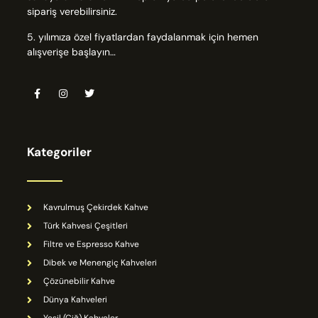
sipariş verebilirsiniz.
5. yılımıza özel fiyatlardan faydalanmak için hemen
alışverişe başlayın…
Kategoriler
Kavrulmuş Çekirdek Kahve
Türk Kahvesi Çeşitleri
Filtre ve Espresso Kahve
Dibek ve Menengiç Kahveleri
Çözünebilir Kahve
Dünya Kahveleri