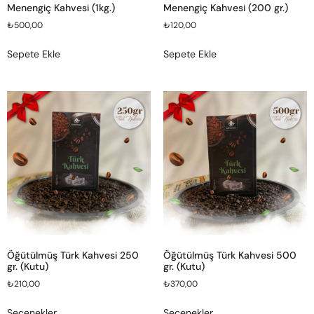
Menengiç Kahvesi (1kg.)
Menengiç Kahvesi (200 gr.)
₺
500,00
₺
120,00
Sepete Ekle
Sepete Ekle
Öğütülmüş Türk Kahvesi 250
Öğütülmüş Türk Kahvesi 500
gr. (Kutu)
gr. (Kutu)
₺
210,00
₺
370,00
Seçenekler
Seçenekler