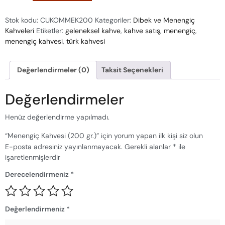
Stok kodu:
CUKOMMEK200
Kategoriler:
Dibek ve Menengiç
Kahveleri
Etiketler:
geleneksel kahve
,
kahve satış
,
menengiç
,
menengiç kahvesi
,
türk kahvesi
Değerlendirmeler (0)
Taksit Seçenekleri
Değerlendirmeler
Henüz değerlendirme yapılmadı.
“Menengiç Kahvesi (200 gr.)” için yorum yapan ilk kişi siz olun
E-posta adresiniz yayınlanmayacak.
Gerekli alanlar
*
ile
işaretlenmişlerdir
Derecelendirmeniz
*
Değerlendirmeniz
*