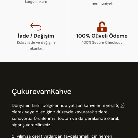
kargo imkanı
memnuniyeti
İade / Değişim
100% Güveli Ödeme
Kolay iade ve değişim
100% Secure Checkout
imkanları.
ÇukurovamKahve
Dünyanın farklı bölgelerinde yetişen kahvelerini yeşil (çiğ)
olarak veya dilediğiniz düzeyde kavurarak sizlere
sunuyoruz. Ürünlerimizi toptan ya da perakende olarak
sipariş verebilirsiniz.
5. yılımıza özel fiyatlardan faydalanmak için hemen