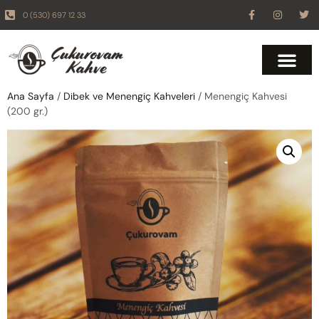
0 (530) 697 12 33
Ana Sayfa
/
Dibek ve Menengiç Kahveleri
/ Menengiç Kahvesi
(200 gr.)