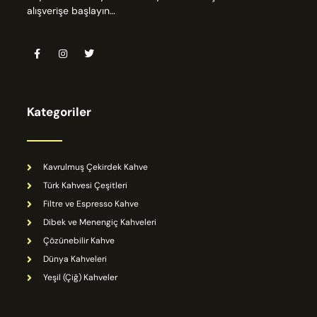
alışverişe başlayın…
Kategoriler
Kavrulmuş Çekirdek Kahve
Türk Kahvesi Çeşitleri
Filtre ve Espresso Kahve
Dibek ve Menengiç Kahveleri
Çözünebilir Kahve
Dünya Kahveleri
Yeşil (Çiğ) Kahveler